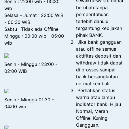
sewaktu-waktu dapat
Senin : 22:00 wib - 00:30
berubah tanpa
wib
pemberitahuan
Selasa - Jumat : 22:00 WIB
terlebih dahulu
- 00:30 WIB
tergantung kebijakan
Sabtu : Tidak ada Offline
pihak BANK.
Minggu : 00:00 wib - 05:00
Jika bank gangguan
wib
atau offline semua
aktifitas deposit dan
withdraw tidak dapat
Senin - Minggu : 23:00 -
di prosses sampai
02:00 WIB
bank bersangkutan
normal kembali.
Perhatikan status
warna atau lampu
Senin - Minggu 01:30 -
indikator bank, Hijau
04:00 wib
Normal, Merah
Offline, Kuning
Gangguan.