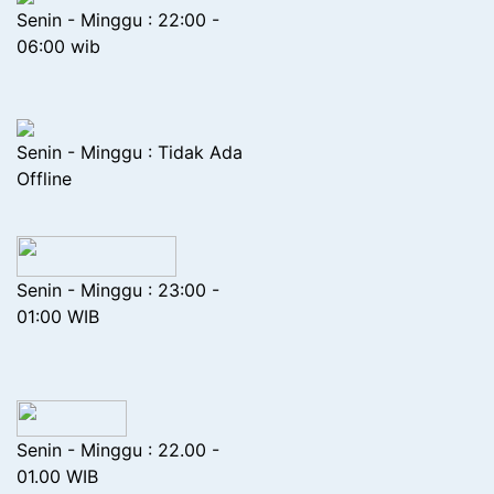
Senin - Minggu : 22:00 -
06:00 wib
Senin - Minggu : Tidak Ada
Offline
Senin - Minggu : 23:00 -
01:00 WIB
Senin - Minggu : 22.00 -
01.00 WIB