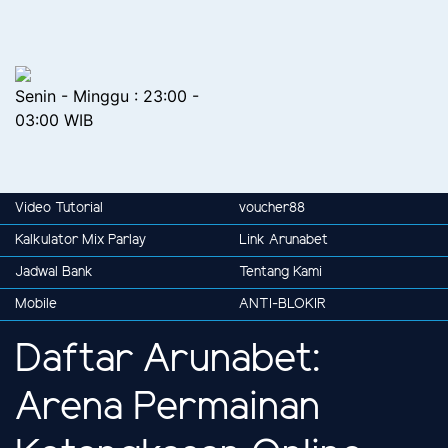
Senin - Minggu : 23:00 -
03:00 WIB
Video Tutorial
voucher88
Kalkulator Mix Parlay
Link Arunabet
Jadwal Bank
Tentang Kami
Mobile
ANTI-BLOKIR
Daftar Arunabet:
Arena Permainan