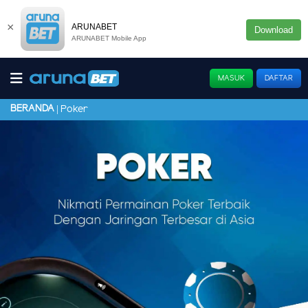
×
ARUNABET
Download
ARUNABET Mobile App
MASUK
DAFTAR
BERANDA
Poker